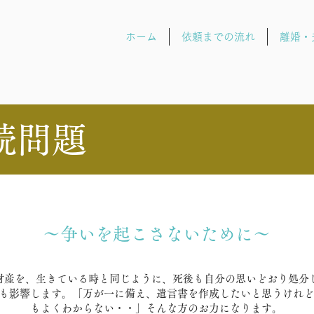
ホーム
依頼までの流れ
離婚・
続問題
～争いを起こさないために～
財産を、生きている時と同じように、死後も自分の思いどおり処分
も影響します。「万が一に備え、遺言書を作成したいと思うけれど
もよくわからない・・」そんな方のお力になります。