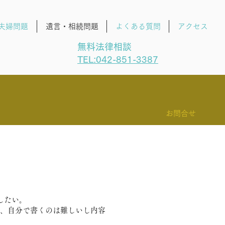
夫婦問題
遺言・相続問題
よくある質問
アクセス
無料法律相談
TEL:042-851-3387
お問合せ
したい。
、自分で書くのは難しいし内容