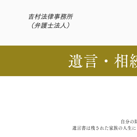
吉村法律事務所
（弁護士法人）
遺言・相
自分の
遺言書は残された家族の人生に